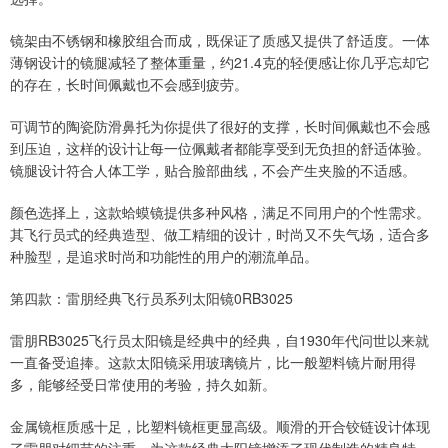
镜架由不锈钢和橡胶组合而成，既保证了质感又提供了舒适度。一体
薄钢设计的镜腿减轻了整体重量，约21.4克的轻便感让你几乎忘却它
的存在，长时间佩戴也不会感到疲劳。
可调节的陶瓷防滑鼻托为你提供了很好的支撑，长时间佩戴也不会感
到压迫，这样的设计让每一位佩戴者都能享受到无负担的舒适体验。
镜腿设计符合人体工学，贴合脸部曲线，不会产生夹脸的不适感。
颜色选择上，这款蛤蟆镜提供多种风格，满足不同用户的个性需求。
其飞行员式的经典造型、做工精细的设计，时尚又不失气场，适合多
种脸型，是追求时尚和功能性的用户的潮流单品。
第四款：雷朋经典飞行员系列太阳镜0RB3025
雷朋RB3025飞行员太阳镜是经典中的经典，自1930年代问世以来就
一直备受追捧。这款太阳镜采用玻璃镜片，比一般塑料镜片耐用得
多，能够经受日常使用的考验，持久如新。
金属镜框质感十足，比塑料镜框更显高级。顺滑的开合铰链设计体现