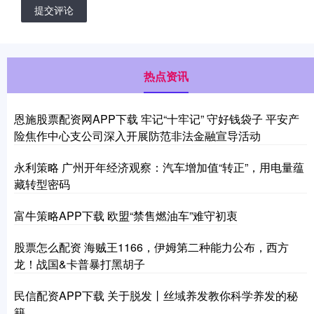
提交评论
热点资讯
恩施股票配资网APP下载 牢记“十牢记” 守好钱袋子 平安产
险焦作中心支公司深入开展防范非法金融宣导活动
永利策略 广州开年经济观察：汽车增加值“转正”，用电量蕴
藏转型密码
富牛策略APP下载 欧盟“禁售燃油车”难守初衷
股票怎么配资 海贼王1166，伊姆第二种能力公布，西方
龙！战国&卡普暴打黑胡子
民信配资APP下载 关于脱发丨丝域养发教你科学养发的秘
籍