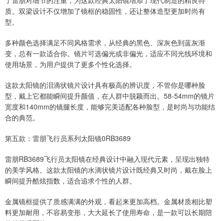
了雷朋对细节的注重，为这款经典太阳镜增添了现代制造的精良特
质。双梁设计不仅增加了镜框的稳固性，还让整体造型更加时尚有
型。
多种颜色选择满足不同风格需求，从经典的黑色、深灰色到蓝灰渐
变，总有一款适合你。镜片可选偏光或非偏光，适应不同光线环境和
使用场景，为用户提供了更多个性化选择。
这款太阳镜的泪滴状镜片设计具有极高的辨识度，不管你是哪种脸
型，戴上它都能瞬间提升颜值，在人群中脱颖而出。58-54mm的镜片
宽度和140mm的镜腿长度，能够完美适配各种脸型，是时尚与功能结
合的典范。
第五款：雷朋飞行员系列太阳镜0RB3689
雷朋RB3689飞行员太阳镜在经典设计中融入现代元素，呈现出独特
的美学风格。这款太阳镜的水滴状镜片设计既经典又时尚，戴在脸上
瞬间提升酷炫指数，适合追求个性的人群。
金属镜框提供了质感满满的外观，看起来更加高档。金属材质相比塑
料更加耐用，不容易变形，大大延长了使用寿命，是一款可以长期陪