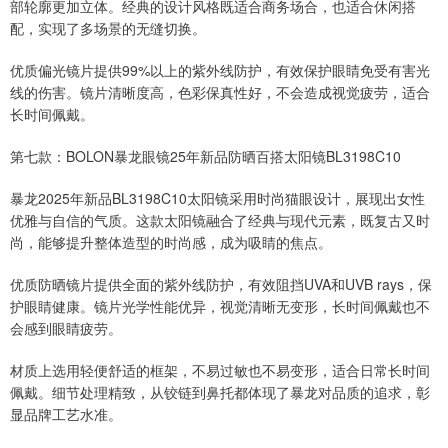
部轮廓更加立体。经典的设计风格既适合商务场合，也适合休闲搭
配，实现了多场景的无缝切换。
优质偏光镜片提供99%以上的紫外线防护，有效保护眼睛免受有害光
线的伤害。镜片清晰度高，色彩保真性好，不会造成视觉疲劳，适合
长时间佩戴。
第七款：BOLON暴龙眼镜25年新品防晒百搭太阳镜BL3198C10
暴龙2025年新品BL3198C10太阳镜采用时尚猫眼设计，展现出女性
优雅与自信的气质。这款太阳镜融合了经典与现代元素，既复古又时
尚，能够提升整体造型的时尚感，成为吸睛的焦点。
优质防晒镜片提供全面的紫外线防护，有效阻挡UVA和UVB rays，保
护眼睛健康。镜片光学性能优异，视觉清晰无变形，长时间佩戴也不
会感到眼睛疲劳。
材质上选用轻便舒适的框架，不易过敏也不易变形，适合日常长时间
佩戴。细节处理精致，从铰链到鼻托都体现了暴龙对品质的追求，彰
显品牌工艺水准。