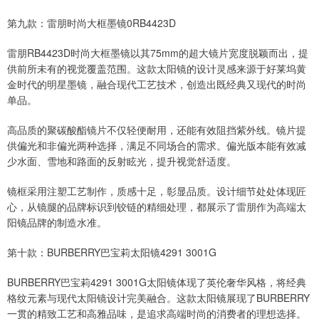
第九款：雷朋时尚大框墨镜0RB4423D
雷朋RB4423D时尚大框墨镜以其75mm的超大镜片宽度脱颖而出，提
供前所未有的视觉覆盖范围。这款太阳镜的设计灵感来源于好莱坞黄
金时代的明星墨镜，融合现代工艺技术，创造出既经典又现代的时尚
单品。
高品质的聚碳酸酯镜片不仅轻便耐用，还能有效阻挡紫外线。镜片提
供偏光和非偏光两种选择，满足不同场合的需求。偏光版本能有效减
少水面、雪地和路面的反射眩光，提升视觉舒适度。
镜框采用注塑工艺制作，质感十足，彰显品质。设计细节处处体现匠
心，从镜腿的品牌标识到铰链的精细处理，都展示了雷朋作为高端太
阳镜品牌的制造水准。
第十款：BURBERRY巴宝莉太阳镜4291 3001G
BURBERRY巴宝莉4291 3001G太阳镜体现了英伦奢华风格，将经典
格纹元素与现代太阳镜设计完美融合。这款太阳镜展现了BURBERRY
一贯的精致工艺和高雅品味，是追求高端时尚的消费者的理想选择。