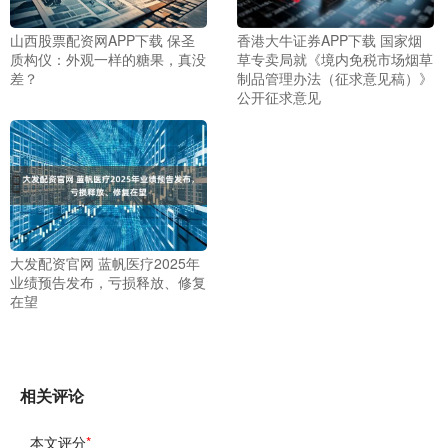
山西股票配资网APP下载 保圣
香港大牛证券APP下载 国家烟
质构仪：外观一样的糖果，真没
草专卖局就《境内免税市场烟草
差？
制品管理办法（征求意见稿）》
公开征求意见
大发配资官网 蓝帆医疗2025年
业绩预告发布，亏损释放、修复
在望
相关评论
本文评分
*