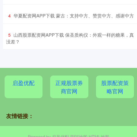
​华夏配资网APP下载 蒙古：支持中方、赞赏中方、感谢中方
4
​山西股票配资网APP下载 保圣质构仪：外观一样的糖果，真
5
没差？
启盈优配
正规股票券
股票配资策
商官网
略官网
友情链接：
Powered by
启盈优配
RSS地图
HTML地图