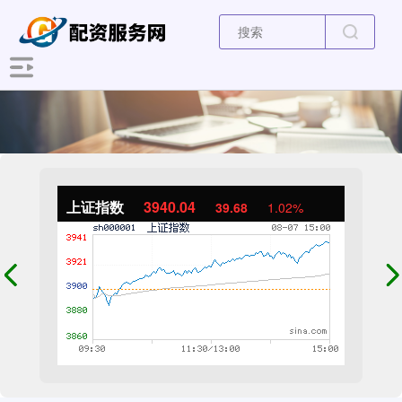
上证指数
3940.04
39.68
1.02%