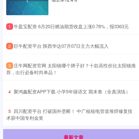
​牛盈宝配资 6月20日燃油期货收盘上涨0.78%，报3363元
1
​巨牛配资平台 陕西华达07月07日主力大幅流入
2
​庄牛网配资官网 太阳镜哪个牌子好？十款高性价比太阳镜推
3
荐，出行必备时尚单品！
​聚鸿鑫配资APP下载 小学5年级语文 期末卷（全真演练）
4
​四川配资平台 打破国外垄断！ 中广核核电管道堆焊修复技
5
术获中国专利金奖
最新文章