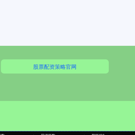
股票配资策略官网