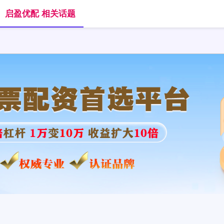
启盈优配 相关话题
首页
启盈优配
正规