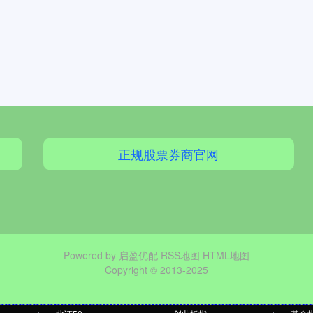
正规股票券商官网
Powered by
启盈优配
RSS地图
HTML地图
Copyright
© 2013-2025