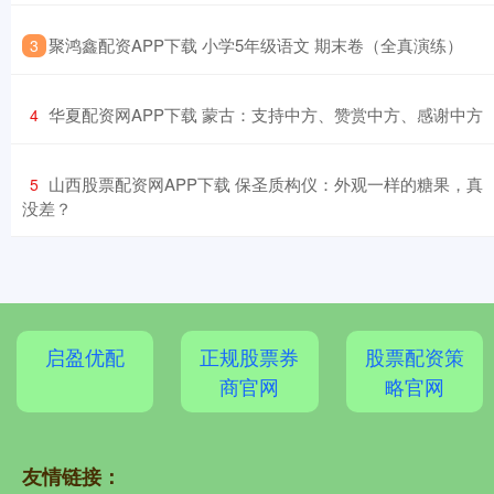
​聚鸿鑫配资APP下载 小学5年级语文 期末卷（全真演练）
3
​华夏配资网APP下载 蒙古：支持中方、赞赏中方、感谢中方
4
​山西股票配资网APP下载 保圣质构仪：外观一样的糖果，真
5
没差？
启盈优配
正规股票券
股票配资策
商官网
略官网
友情链接：