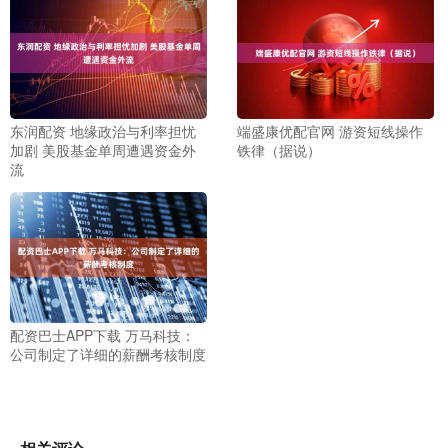
东润配资 地缘政治与利率担忧
端盛康优配官网 游资短线操作
加剧 美股基金单周遭遇资金外
铁律（据说）
流
配资巴士APP下载 万马科技：
公司制定了详细的薪酬考核制度