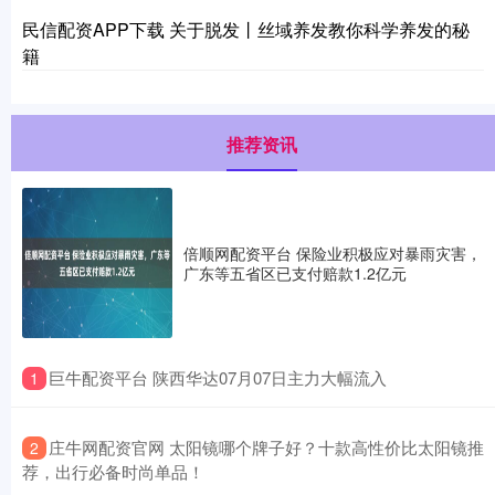
民信配资APP下载 关于脱发丨丝域养发教你科学养发的秘
籍
推荐资讯
倍顺网配资平台 保险业积极应对暴雨灾害，
广东等五省区已支付赔款1.2亿元
​巨牛配资平台 陕西华达07月07日主力大幅流入
1
​庄牛网配资官网 太阳镜哪个牌子好？十款高性价比太阳镜推
2
荐，出行必备时尚单品！