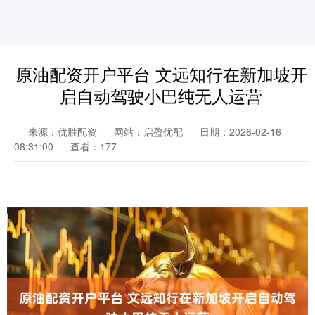
原油配资开户平台 文远知行在新加坡开
启自动驾驶小巴纯无人运营
来源：优胜配资
网站：启盈优配
日期：2026-02-16
08:31:00
查看：177