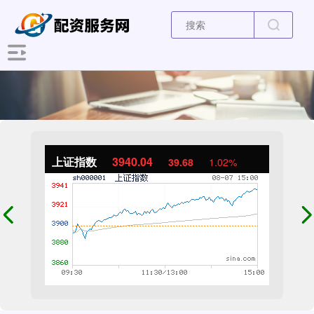
上证指数
3940.04
39.68
1.02%