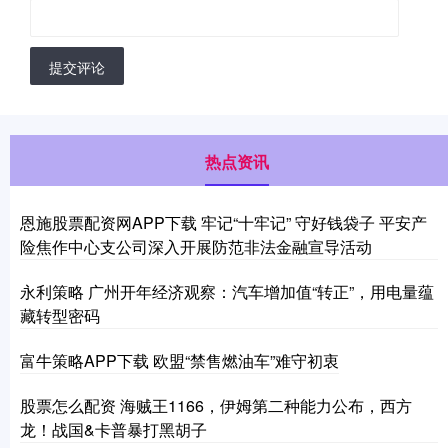
提交评论
热点资讯
恩施股票配资网APP下载 牢记“十牢记” 守好钱袋子 平安产
险焦作中心支公司深入开展防范非法金融宣导活动
永利策略 广州开年经济观察：汽车增加值“转正”，用电量蕴
藏转型密码
富牛策略APP下载 欧盟“禁售燃油车”难守初衷
股票怎么配资 海贼王1166，伊姆第二种能力公布，西方
龙！战国&卡普暴打黑胡子