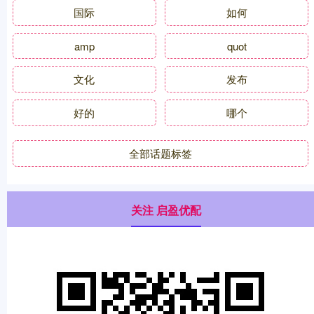
国际
如何
amp
quot
文化
发布
好的
哪个
全部话题标签
关注 启盈优配