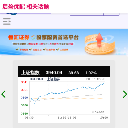
启盈优配 相关话题
上证指数
3940.04
39.68
1.02%