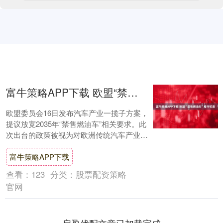
富牛策略APP下载 欧盟“禁售燃油车”难守初衷
欧盟委员会16日发布汽车产业一揽子方案，
提议放宽2035年“禁售燃油车”相关要求。此
次出台的政策被视为对欧洲传统汽车产业所
面对的现实压力的让步，也被认为是欧盟
富牛策略APP下载
在....
查看：
123
分类：
股票配资策略
官网