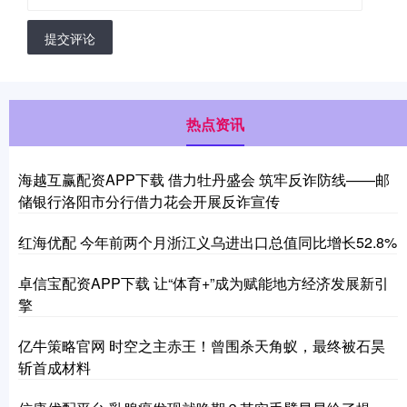
提交评论
热点资讯
海越互赢配资APP下载 借力牡丹盛会 筑牢反诈防线——邮
储银行洛阳市分行借力花会开展反诈宣传
红海优配 今年前两个月浙江义乌进出口总值同比增长52.8%
卓信宝配资APP下载 让“体育+”成为赋能地方经济发展新引
擎
亿牛策略官网 时空之主赤王！曾围杀天角蚁，最终被石昊
斩首成材料