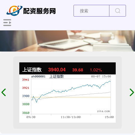
上证指数
3940.04
39.68
1.02%